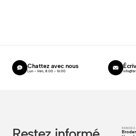
Chattez avec nous
Écri
Lun - Ven, 8:00 - 16:00
info@br
Restez informé
RENDEZ-
Broder