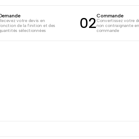
Demande
Commande
02
Recevez votre devis en
Convertissez votre 
fonction de la finition et des
non contraignante e
quantités sélectionnées
commande