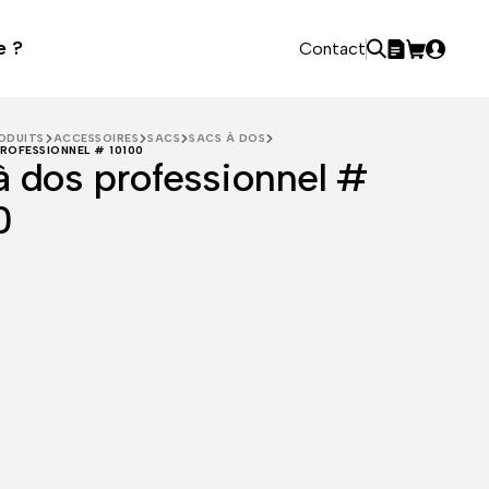
e ?
Contact
ODUITS
ACCESSOIRES
SACS
SACS À DOS
ROFESSIONNEL # 10100
à dos professionnel #
0