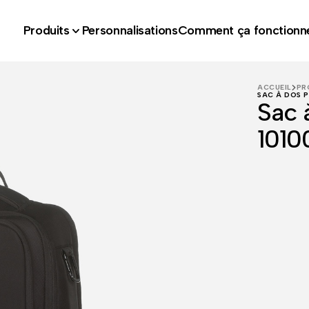
Produits
Personnalisations
Comment ça fonctionn
ACCUEIL
PR
SAC À DOS P
Sac 
1010