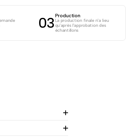
Production
03
demande
La production finale n'a lieu
n
qu'après l'approbation des
échantillons