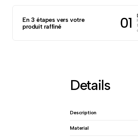
01
En 3 étapes vers votre
produit raffiné
Details
Description
Material