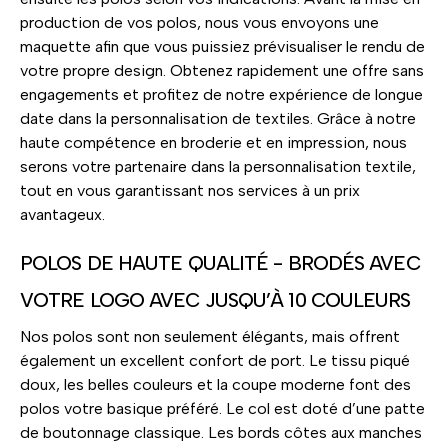
production de vos polos, nous vous envoyons une
maquette afin que vous puissiez prévisualiser le rendu de
votre propre design. Obtenez rapidement une offre sans
engagements et profitez de notre expérience de longue
date dans la personnalisation de textiles. Grâce à notre
haute compétence en broderie et en impression, nous
serons votre partenaire dans la personnalisation textile,
tout en vous garantissant nos services à un prix
avantageux.
POLOS DE HAUTE QUALITÉ - BRODÉS AVEC
VOTRE LOGO AVEC JUSQU’À 10 COULEURS
Nos polos sont non seulement élégants, mais offrent
également un excellent confort de port. Le tissu piqué
doux, les belles couleurs et la coupe moderne font des
polos votre basique préféré. Le col est doté d’une patte
de boutonnage classique. Les bords côtes aux manches