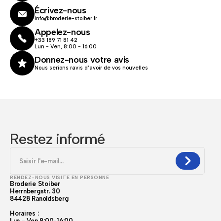
Écrivez-nous
info@broderie-stoiber.fr
Appelez-nous
+33 189 71 81 42
Lun - Ven, 8:00 - 16:00
Donnez-nous votre avis
Nous serions ravis d'avoir de vos nouvelles
Restez informé
RENDEZ-NOUS VISITE EN PERSONNE
Broderie Stoiber
Herrnbergstr. 30
84428 Ranoldsberg
Horaires :
Lun - Ven 8:00-16:00