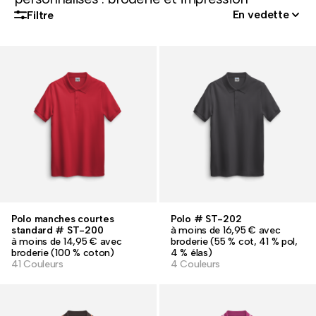
En vedette
Filtre
Polo manches courtes
Polo # ST-202
standard # ST-200
à moins de 16,95 € avec
à moins de 14,95 € avec
broderie (55 % cot, 41 % pol,
broderie (100 % coton)
4 % élas)
41 Couleurs
4 Couleurs