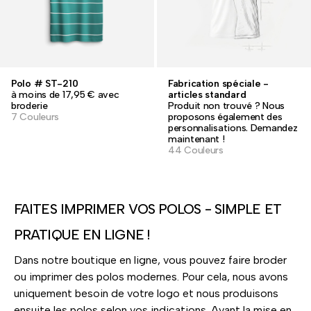
Polo # ST-210
Fabrication spéciale -
à moins de 17,95 € avec
articles standard
broderie
Produit non trouvé ? Nous
7 Couleurs
proposons également des
personnalisations. Demandez
maintenant !
44 Couleurs
FAITES IMPRIMER VOS POLOS - SIMPLE ET
PRATIQUE EN LIGNE !
Dans notre boutique en ligne, vous pouvez faire broder
ou imprimer des polos modernes. Pour cela, nous avons
uniquement besoin de votre logo et nous produisons
ensuite les polos selon vos indications. Avant la mise en