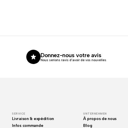
Donnez-nous votre avis
Nous serions ravis d'avoir de vos nouvelles
SERVICE
UNTERNEHMEN
Livraison & expédition
À propos de nous
Infos commande
Blog