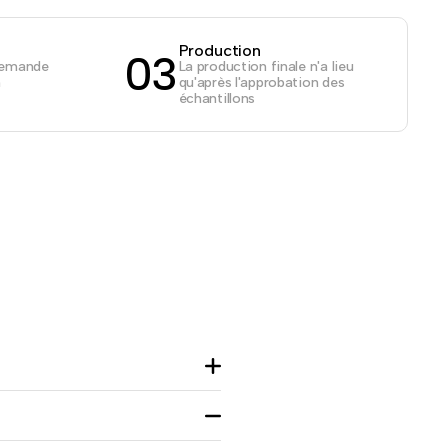
Production
03
demande
La production finale n'a lieu
n
qu'après l'approbation des
échantillons