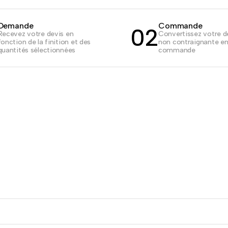
Demande
Commande
02
Recevez votre devis en
Convertissez votre 
fonction de la finition et des
non contraignante e
quantités sélectionnées
commande