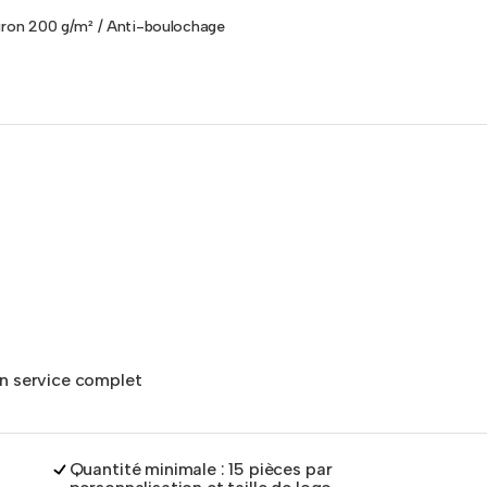
viron 200 g/m² / Anti-boulochage
un service complet
Quantité minimale : 15 pièces par