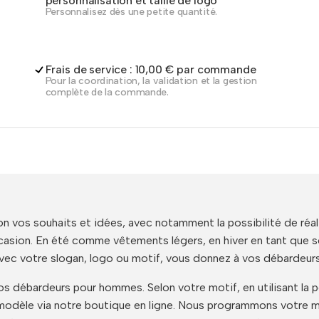
personnalisation et taille de logo
Personnalisez dès une petite quantité.
Frais de service : 10,00 € par commande
Pour la coordination, la validation et la gestion
complète de la commande.
 vos souhaits et idées, avec notamment la possibilité de réa
sion. En été comme vêtements légers, en hiver en tant que sous
vec votre slogan, logo ou motif, vous donnez à vos débardeurs 
débardeurs pour hommes. Selon votre motif, en utilisant la p
modèle via notre boutique en ligne. Nous programmons votre mo