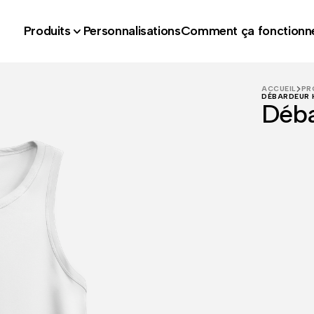
Produits
Personnalisations
Comment ça fonctionn
ACCUEIL
PR
DÉBARDEUR 
Déb