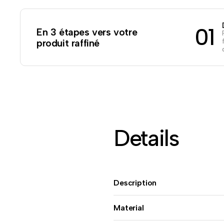
01
En 3 étapes vers votre
produit raffiné
Details
Description
Material