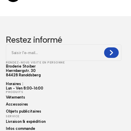
Restez informé
RENDEZ-NOUS VISITE EN PERSONNE
Broderie Stoiber
Herrnbergstr. 30
84428 Ranoldsberg
Horaires :
Lun - Ven 8:00-16:00
PRODUITS
Vêtements
Accessoires
Objets publicitaires
SERVICE
Livraison & expédition
Infos commande