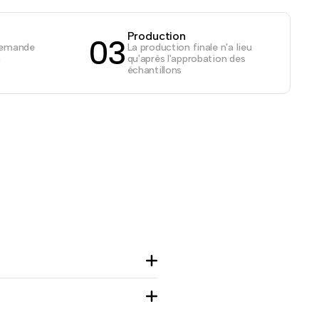
Production
03
demande
La production finale n'a lieu
n
qu'après l'approbation des
échantillons