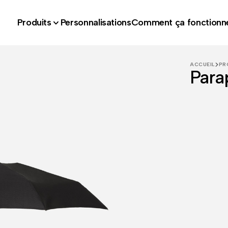
Produits
Personnalisations
Comment ça fonctionn
ACCUEIL
PR
Para