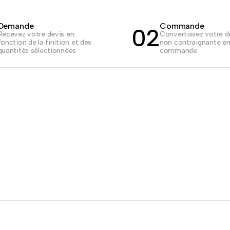
Demande
Commande
02
Recevez votre devis en
Convertissez votre 
fonction de la finition et des
non contraignante e
quantités sélectionnées
commande