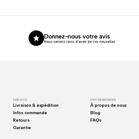
Donnez-nous votre avis
Nous serions ravis d'avoir de vos nouvelles
SERVICE
UNTERNEHMEN
Livraison & expédition
À propos de nous
Infos commande
Blog
Retours
FAQs
Garantie