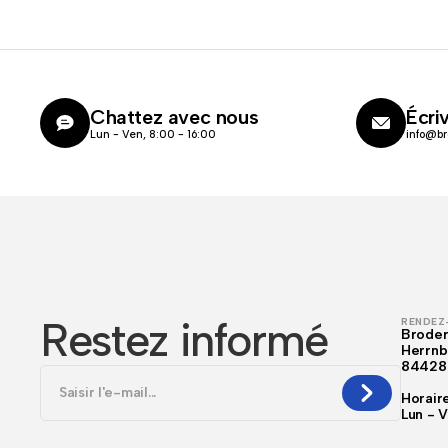
Chattez avec nous
Écri
Lun - Ven, 8:00 - 16:00
info@br
Restez informé
RENDEZ-
Broder
Herrnb
84428
Horaire
Lun - 