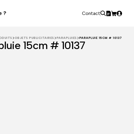
e ?
Contact
ODUITS
OBJETS PUBLICITAIRES
PARAPLUIES
PARAPLUIE 15CM # 10137
pluie 15cm # 10137