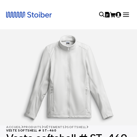
ACCUEIL
PRODUITS
VÊTEMENTS
SOFTSHELL
VESTE SOFTSHELL # ST-460