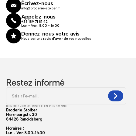
Écrivez-nous
info@broderie-stoiber.fr
Appelez-nous
+33 189 71 81 42
Lun - Ven, 8:00 - 16:00
Donnez-nous votre avis
Nous serions ravis d'avoir de vos nouvelles
Restez informé
RENDEZ-NOUS VISITE EN PERSONNE
Broderie Stoiber
Herrnbergstr. 30
84428 Ranoldsberg
Horaires :
Lun - Ven 8:00-16:00