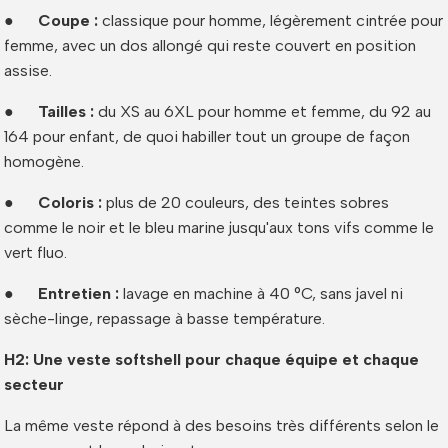
●
Coupe :
classique pour homme, légèrement cintrée pour
femme, avec un dos allongé qui reste couvert en position
assise.
●
Tailles :
du XS au 6XL pour homme et femme, du 92 au
164 pour enfant, de quoi habiller tout un groupe de façon
homogène.
●
Coloris :
plus de 20 couleurs, des teintes sobres
comme le noir et le bleu marine jusqu'aux tons vifs comme le
vert fluo.
●
Entretien :
lavage en machine à 40 °C, sans javel ni
sèche-linge, repassage à basse température.
H2: Une veste softshell pour chaque équipe et chaque
secteur
La même veste répond à des besoins très différents selon le